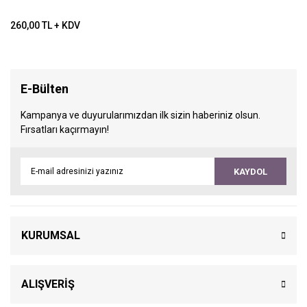
260,00 TL + KDV
E-Bülten
Kampanya ve duyurularımızdan ilk sizin haberiniz olsun.
Fırsatları kaçırmayın!
KAYDOL
KURUMSAL
ALIŞVERİŞ