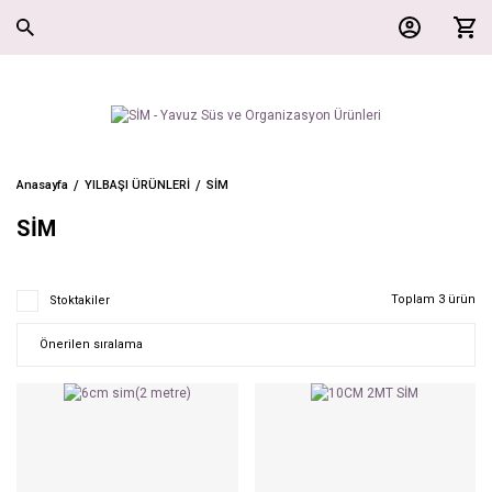
Anasayfa
YILBAŞI ÜRÜNLERİ
SİM
SİM
Toplam 3 ürün
Stoktakiler