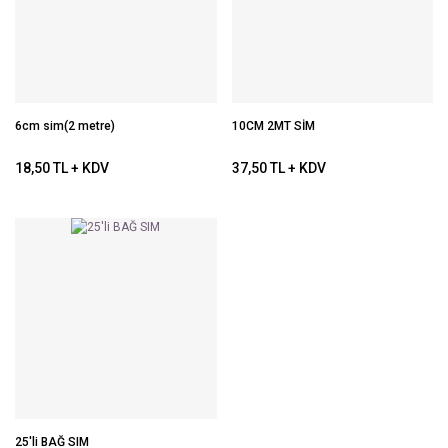
6cm sim(2 metre)
10CM 2MT SİM
18,50 TL + KDV
37,50 TL + KDV
25'li BAĞ SIM