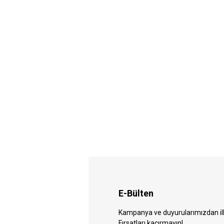
E-Bülten
Kampanya ve duyurularımızdan ilk 
Fırsatları kaçırmayın!