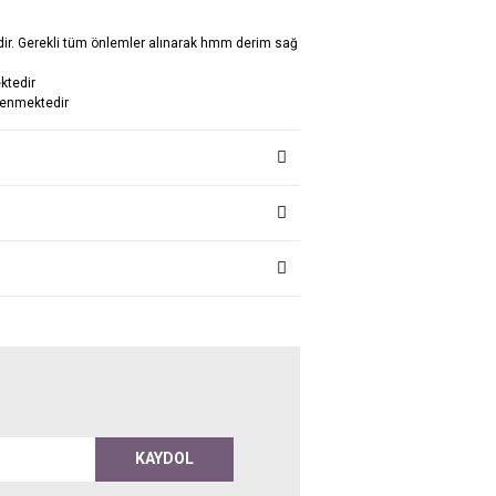
dir. Gerekli tüm önlemler alınarak hmm derim sağ
ktedir
ülenmektedir
KAYDOL