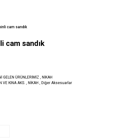
inli cam sandık
li cam sandık
Nİ GELEN ÜRÜNLERİMİZ
,
NİKAH
 VE KINA AKS.
,
NİKAH
,
Diğer Aksesuarlar