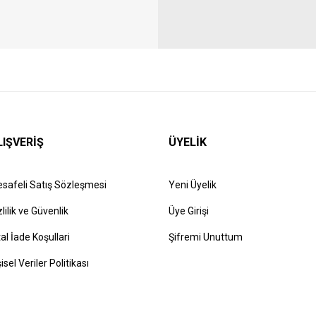
LIŞVERİŞ
ÜYELİK
safeli Satış Sözleşmesi
Yeni Üyelik
zlilik ve Güvenlik
Üye Girişi
tal İade Koşullari
Şifremi Unuttum
şisel Veriler Politikası