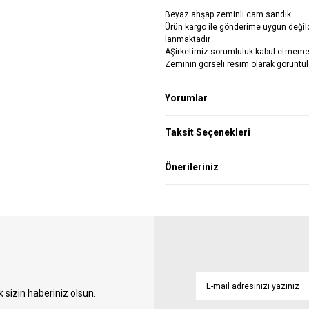
Beyaz ahşap zeminli cam sandık
Ürün kargo ile gönderime uygun değil
lanmaktadır
AŞirketimiz sorumluluk kabul etmeme
Zeminin görseli resim olarak görünt
Yorumlar
Taksit Seçenekleri
Önerileriniz
sizin haberiniz olsun.