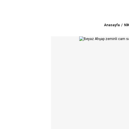
Anasayfa
Nİ