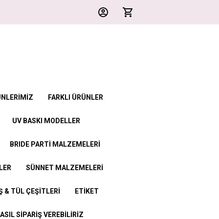
ÜNLERİMİZ
FARKLI ÜRÜNLER
UV BASKI MODELLER
BRIDE PARTİ MALZEMELERİ
LER
SÜNNET MALZEMELERİ
 & TÜL ÇEŞİTLERİ
ETİKET
ASIL SİPARİŞ VEREBİLİRİZ