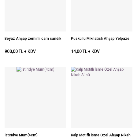
Beyaz Ahşap zeminli cam sandık
Püsküllü Mıknatıslı Ahşap Yelpaze
900,00 TL + KDV
14,00 TL + KDV
İstiridye Mum(4cm)
Kalp Motifli İsme Özel Ahşap Nikah