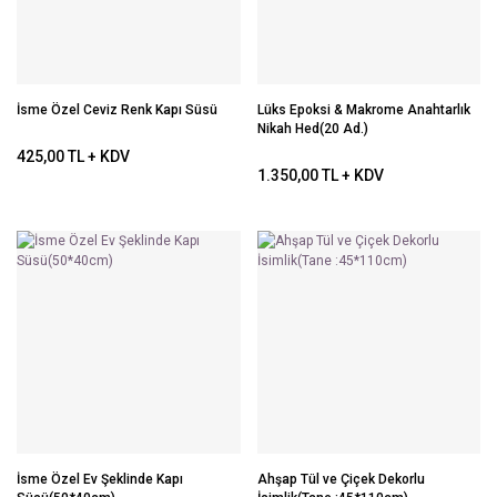
İsme Özel Ceviz Renk Kapı Süsü
Lüks Epoksi & Makrome Anahtarlık
Nikah Hed(20 Ad.)
425,00 TL + KDV
1.350,00 TL + KDV
İsme Özel Ev Şeklinde Kapı
Ahşap Tül ve Çiçek Dekorlu