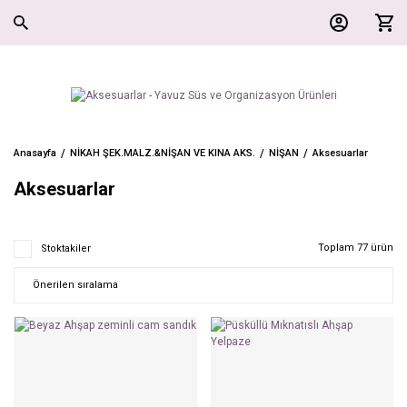
Anasayfa
NİKAH ŞEK.MALZ.&NİŞAN VE KINA AKS.
NİŞAN
Aksesuarlar
Aksesuarlar
Toplam 77 ürün
Stoktakiler