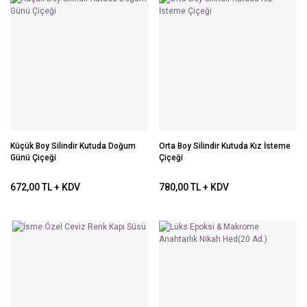
Küçük Boy Silindir Kutuda Doğum
Orta Boy Silindir Kutuda Kız İsteme
Günü Çiçeği
Çiçeği
672,00 TL + KDV
780,00 TL + KDV