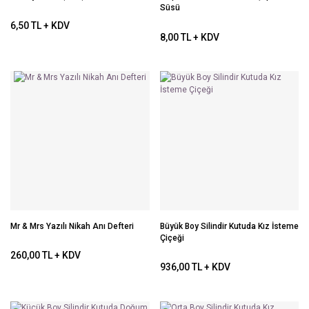
Süsü
6,50 TL + KDV
8,00 TL + KDV
Mr & Mrs Yazılı Nikah Anı Defteri
Büyük Boy Silindir Kutuda Kız İsteme
Çiçeği
260,00 TL + KDV
936,00 TL + KDV