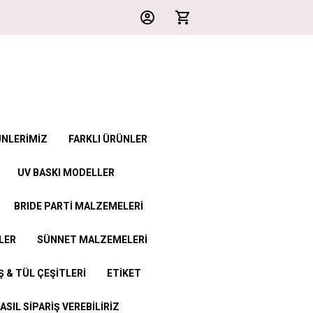
ÜNLERİMİZ
FARKLI ÜRÜNLER
UV BASKI MODELLER
BRIDE PARTİ MALZEMELERİ
LER
SÜNNET MALZEMELERİ
 & TÜL ÇEŞİTLERİ
ETİKET
ASIL SİPARİŞ VEREBİLİRİZ