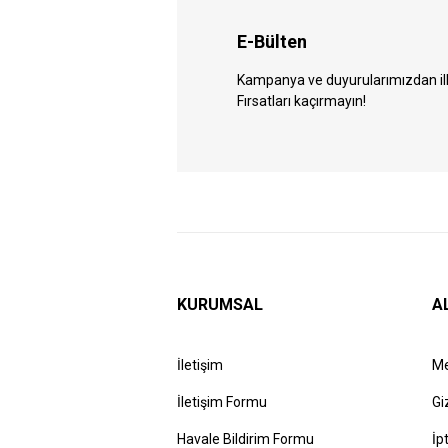
E-Bülten
Kampanya ve duyurularımızdan ilk 
Fırsatları kaçırmayın!
KURUMSAL
A
İletişim
Me
İletişim Formu
Gi
Havale Bildirim Formu
İp