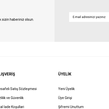
sizin haberiniz olsun.
LIŞVERİŞ
ÜYELİK
safeli Satış Sözleşmesi
Yeni Üyelik
zlilik ve Güvenlik
Üye Girişi
tal İade Koşullari
Şifremi Unuttum