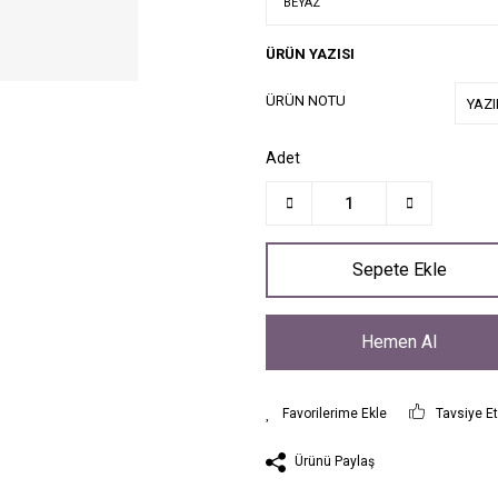
ÜRÜN YAZISI
ÜRÜN NOTU
Adet
Sepete Ekle
Hemen Al
Tavsiye E
Ürünü Paylaş