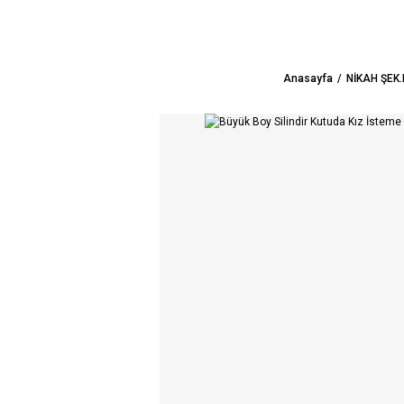
Anasayfa
NİKAH ŞEK