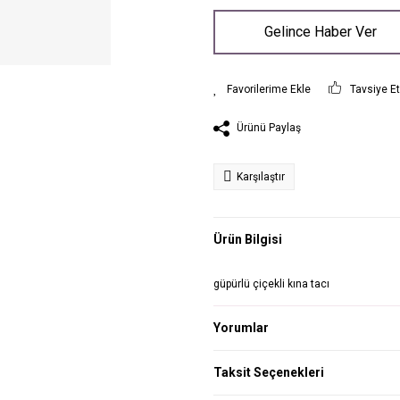
Gelince Haber Ver
Tavsiye E
Ürünü Paylaş
Karşılaştır
Ürün Bilgisi
güpürlü çiçekli kına tacı
Yorumlar
Taksit Seçenekleri