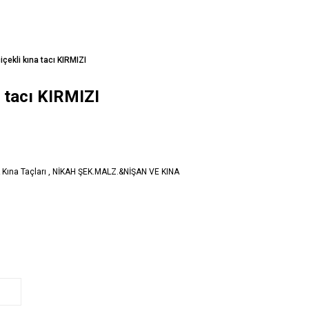
içekli kına tacı KIRMIZI
a tacı KIRMIZI
 Kına Taçları
,
NİKAH ŞEK.MALZ.&NİŞAN VE KINA