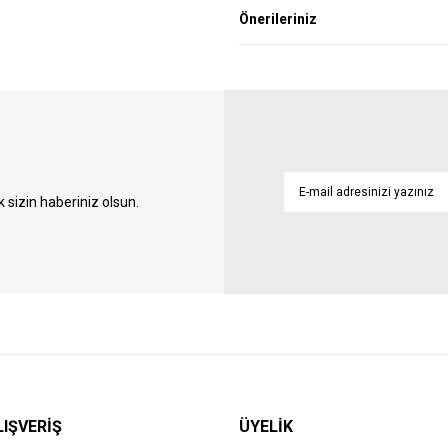
Önerileriniz
sizin haberiniz olsun.
LIŞVERİŞ
ÜYELİK