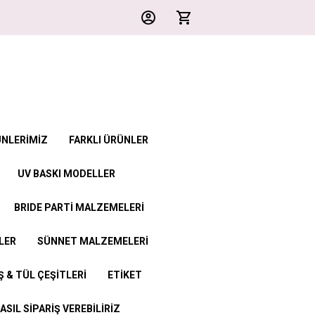
ÜNLERİMİZ
FARKLI ÜRÜNLER
UV BASKI MODELLER
BRIDE PARTİ MALZEMELERİ
LER
SÜNNET MALZEMELERİ
 & TÜL ÇEŞİTLERİ
ETİKET
ASIL SİPARİŞ VEREBİLİRİZ