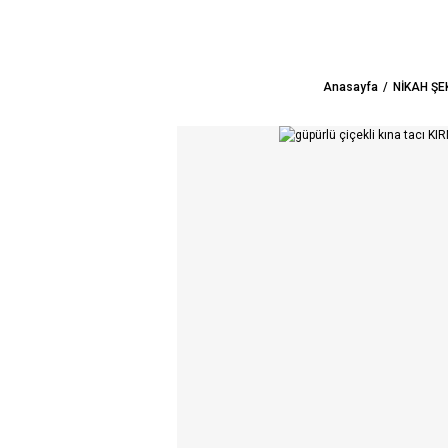
Anasayfa
NİKAH ŞE