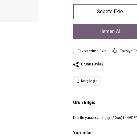
Sepete Ekle
Hemen Al
Tavsiye E
Ürünü Paylaş
Karşılaştır
Ürün Bilgisi
Koli İle yassı cam şişe(50cc)144ADE
Yorumlar