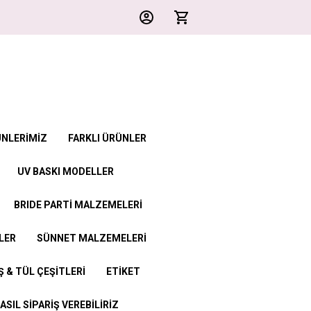
ÜNLERİMİZ
FARKLI ÜRÜNLER
UV BASKI MODELLER
BRIDE PARTİ MALZEMELERİ
LER
SÜNNET MALZEMELERİ
 & TÜL ÇEŞİTLERİ
ETİKET
ASIL SİPARİŞ VEREBİLİRİZ