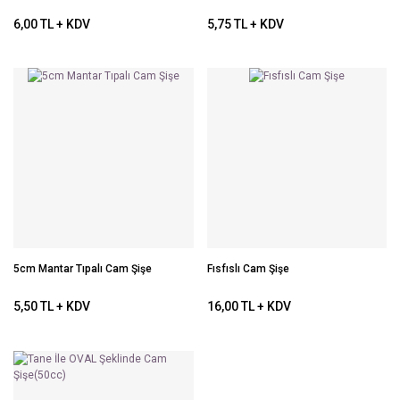
6,00 TL + KDV
5,75 TL + KDV
5cm Mantar Tıpalı Cam Şişe
Fısfıslı Cam Şişe
5,50 TL + KDV
16,00 TL + KDV