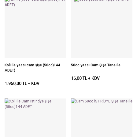
Koli ile yassı cam şişe (50cc)144
50cc yassı Cam Şişe Tane ile
ADET)
16,00 TL + KDV
1.950,00 TL + KDV