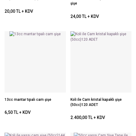
şişe
20,00 TL + KDV
24,00 TL + KDV
13cc mantar tıpalı cam şişe
Koli ile Cam kristal kapaklı şişe
(50cc)120 ADET
6,50 TL + KDV
2.400,00 TL + KDV