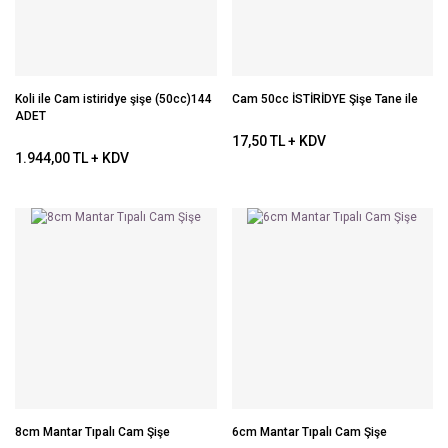
Koli ile Cam istiridye şişe (50cc)144
Cam 50cc İSTİRİDYE Şişe Tane ile
ADET
17,50 TL + KDV
1.944,00 TL + KDV
8cm Mantar Tıpalı Cam Şişe
6cm Mantar Tıpalı Cam Şişe