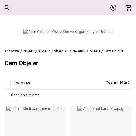
Anasayfa
NİKAH ŞEK.MALZ.&NİŞAN VE KINA AKS.
NİKAH
Cam Objeler
Cam Objeler
Toplam 59 ürün
Stoktakiler