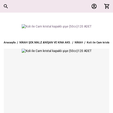
Anasayfa
NİKAH ŞEK.MALZ.&NİŞAN VE KINA AKS.
NİKAH
Koli ile Cam kristal