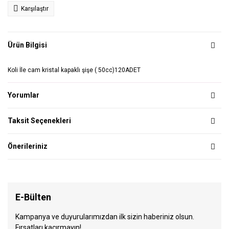
Karşılaştır
Ürün Bilgisi
Koli İle cam kristal kapaklı şişe ( 50cc)120ADET
Yorumlar
Taksit Seçenekleri
Önerileriniz
E-Bülten
Kampanya ve duyurularımızdan ilk sizin haberiniz olsun.
Fırsatları kaçırmayın!