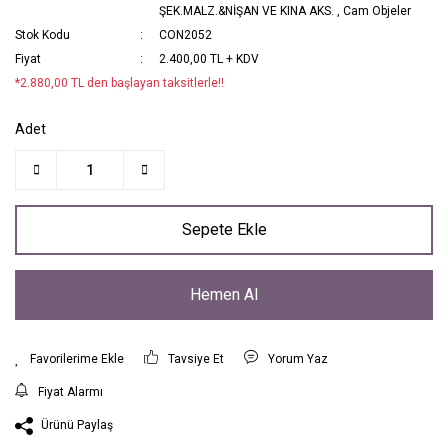
ŞEK.MALZ.&NİŞAN VE KINA AKS.
,
Cam Objeler
Stok Kodu
CON2052
Fiyat
2.400,00 TL + KDV
*2.880,00 TL den başlayan taksitlerle!!
Adet
Sepete Ekle
Hemen Al
Tavsiye Et
Yorum Yaz
Fiyat Alarmı
Ürünü Paylaş