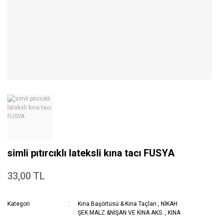
simli pıtırcıklı lateksli kına tacı FUSYA
33,00 TL
Kategori
Kına Başörtüsü & Kına Taçları
,
NİKAH
ŞEK.MALZ.&NİŞAN VE KINA AKS.
,
KINA