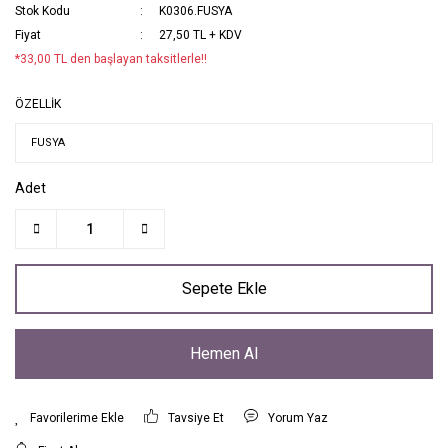
Stok Kodu
K0306.FUSYA
Fiyat
27,50 TL + KDV
*33,00 TL den başlayan taksitlerle!!
ÖZELLİK
Adet
Sepete Ekle
Hemen Al
Tavsiye Et
Yorum Yaz