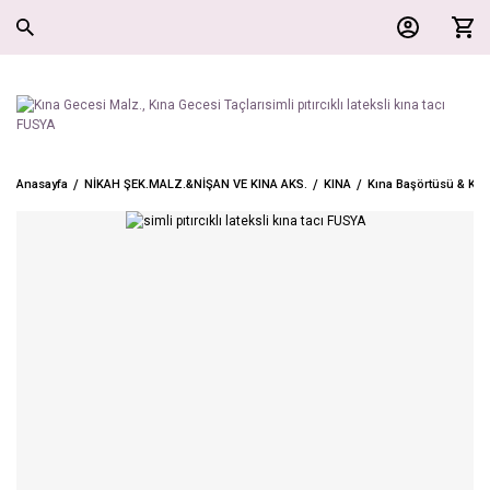
Anasayfa
NİKAH ŞEK.MALZ.&NİŞAN VE KINA AKS.
KINA
Kına Başörtüsü & Kına