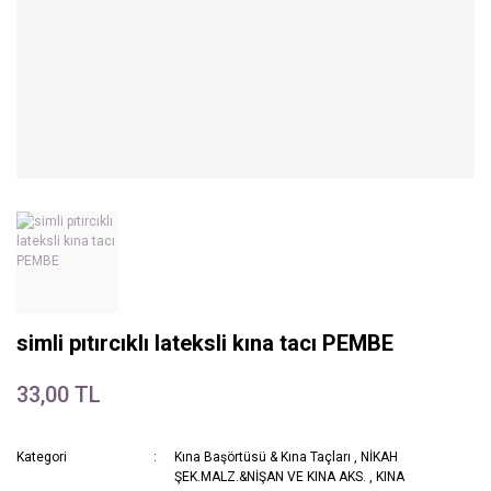
simli pıtırcıklı lateksli kına tacı PEMBE
33,00 TL
Kategori
Kına Başörtüsü & Kına Taçları
,
NİKAH
ŞEK.MALZ.&NİŞAN VE KINA AKS.
,
KINA