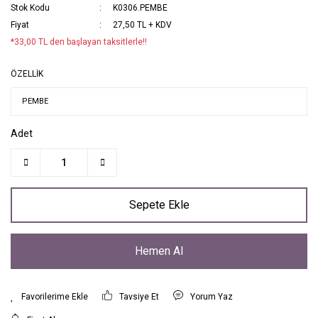
Stok Kodu
K0306.PEMBE
Fiyat
27,50 TL + KDV
*33,00 TL den başlayan taksitlerle!!
ÖZELLİK
Adet
Sepete Ekle
Hemen Al
Tavsiye Et
Yorum Yaz