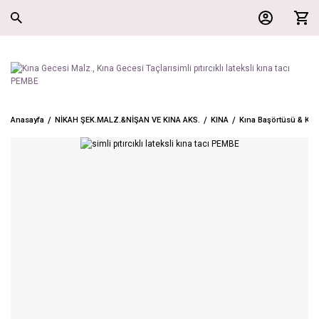
Anasayfa
NİKAH ŞEK.MALZ.&NİŞAN VE KINA AKS.
KINA
Kına Başörtüsü & Kına